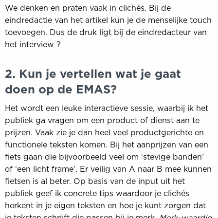
We denken en praten vaak in clichés. Bij de
eindredactie van het artikel kun je de menselijke touch
toevoegen. Dus de druk ligt bij de eindredacteur van
het interview ?
2. Kun je vertellen wat je gaat
doen op de EMAS?
Het wordt een leuke interactieve sessie, waarbij ik het
publiek ga vragen om een product of dienst aan te
prijzen. Vaak zie je dan heel veel productgerichte en
functionele teksten komen. Bij het aanprijzen van een
fiets gaan die bijvoorbeeld veel om ‘stevige banden’
of ‘een licht frame’. Er veilig van A naar B mee kunnen
fietsen is al beter. Op basis van de input uit het
publiek geef ik concrete tips waardoor je clichés
herkent in je eigen teksten en hoe je kunt zorgen dat
je teksten schrijft die passen bij je merk.
Merk-waardig