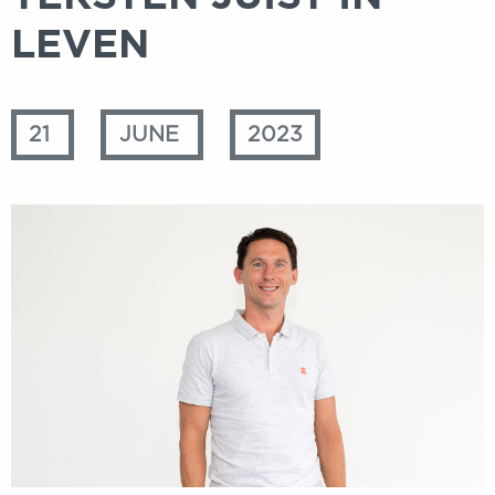
LEVEN
21
JUNE
2023