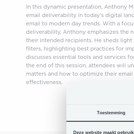
In this dynamic presentation, Anthony Mit
email deliverability in today’s digital la
email to modern day trends. With a focu
deliverability, Anthony emphasizes the n
their intended recipients. He sheds light
filters, highlighting best practices for i
discusses essential tools and services fo
the end of this session, attendees will u
matters and how to optimize their ema
effectiveness.
Toestemming
Deze website maakt gebruik