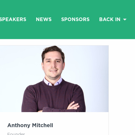
SPEAKERS
NEWS
SPONSORS
BACK IN
Anthony Mitchell
Founder