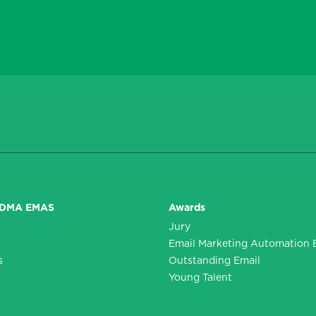
*
*
DDMA EMAS
Awards
Jury
n
Email Marketing Automation 
s
Outstanding Email
Young Talent