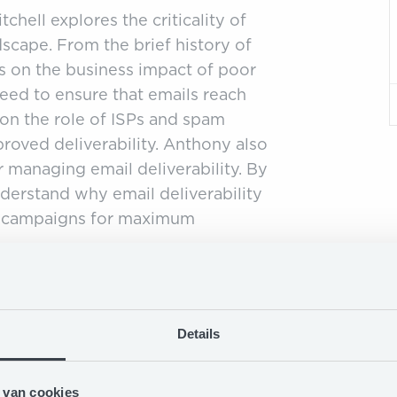
chell explores the criticality of
ndscape. From the brief history of
s on the business impact of poor
eed to ensure that emails reach
 on the role of ISPs and spam
mproved deliverability. Anthony also
r managing email deliverability. By
nderstand why email deliverability
il campaigns for maximum
Details
 van cookies