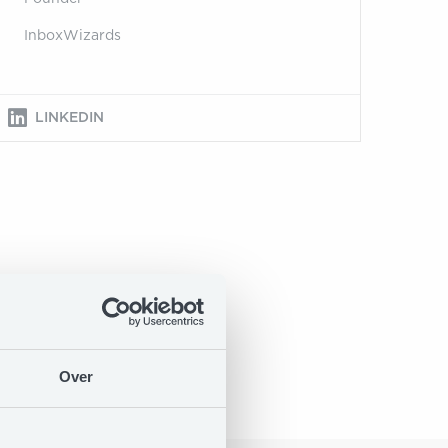
InboxWizards
LINKEDIN
Over