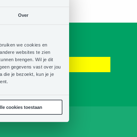
Over
ebruiken we cookies en
t
andere websites te zien
unnen brengen. Wil je dit
n geen gegevens vast over jou
 die je bezoekt, kun je je
ent.
lle cookies toestaan