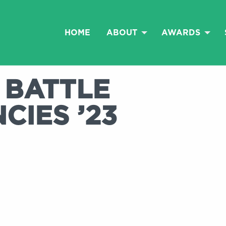
HOME
ABOUT
AWARDS
 BATTLE
CIES ’23