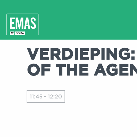
VERDIEPING:
OF THE AGEN
11:45 - 12:20