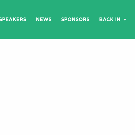
SPEAKERS
NEWS
SPONSORS
BACK IN