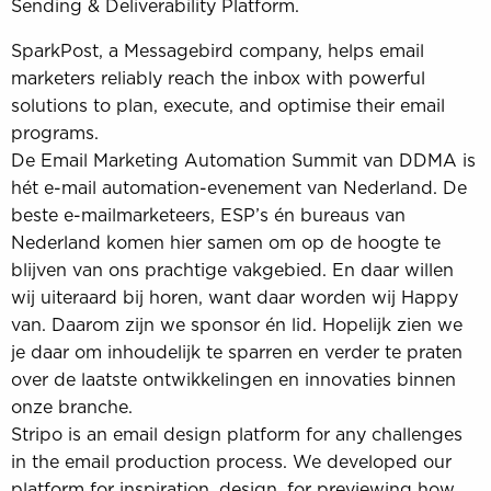
Sending & Deliverability Platform.
SparkPost, a Messagebird company, helps email
marketers reliably reach the inbox with powerful
solutions to plan, execute, and optimise their email
programs.
De Email Marketing Automation Summit van DDMA is
hét e-mail automation-evenement van Nederland. De
beste e-mailmarketeers, ESP’s én bureaus van
Nederland komen hier samen om op de hoogte te
blijven van ons prachtige vakgebied. En daar willen
wij uiteraard bij horen, want daar worden wij Happy
van. Daarom zijn we sponsor én lid. Hopelijk zien we
je daar om inhoudelijk te sparren en verder te praten
over de laatste ontwikkelingen en innovaties binnen
onze branche.
Stripo is an email design platform for any challenges
in the email production process. We developed our
platform for inspiration, design, for previewing how