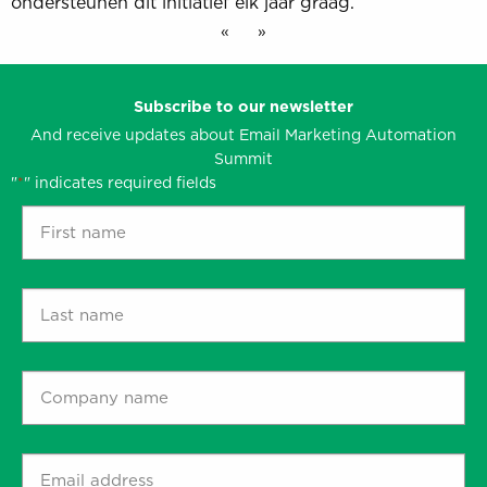
ondersteunen dit initiatief elk jaar graag.
«
»
Subscribe to our newsletter
And receive updates about Email Marketing Automation
Summit
"
" indicates required fields
*
First
name
*
Last
name
*
Company
name
*
Email