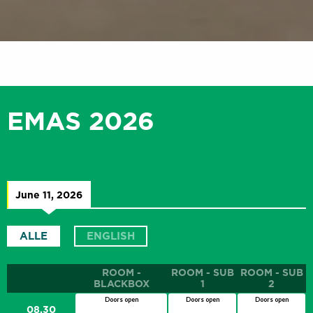
EMAS 2026
June 11, 2026
ALLE
ENGLISH
ROOM -
ROOM - SUB
ROOM - SUB
BLACKBOX
1
2
Doors open
Doors open
Doors open
08.30