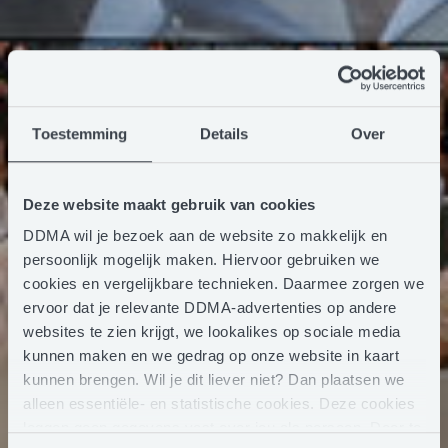
Toestemming
Details
Over
Deze website maakt gebruik van cookies
DDMA wil je bezoek aan de website zo makkelijk en
persoonlijk mogelijk maken. Hiervoor gebruiken we
cookies en vergelijkbare technieken. Daarmee zorgen we
ervoor dat je relevante DDMA-advertenties op andere
websites te zien krijgt, we lookalikes op sociale media
kunnen maken en we gedrag op onze website in kaart
kunnen brengen. Wil je dit liever niet? Dan plaatsen we
alleen essentiële- en statistische cookies. Deze cookies
leggen geen gegevens vast over jou als persoon. Door te