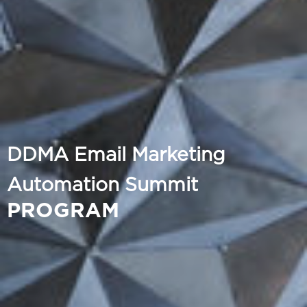
DDMA Email Marketing
Automation Summit
PROGRAM