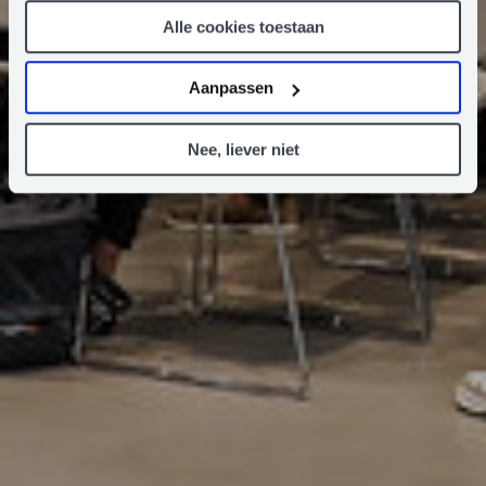
klikken op het ‘clip’-pictogram in de linkerbenedenhoek
Alle cookies toestaan
van de webpagina die je bezoekt, kun je je toestemming
weer intrekken (of aanpassen). Meer weten? Lees dan
hier
ons Privacy Statement.
Aanpassen
Nee, liever niet