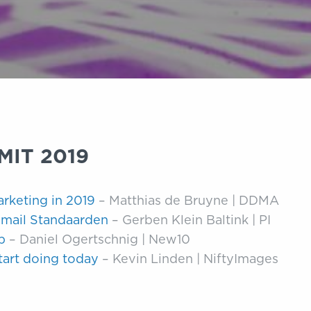
MIT 2019
rketing in 2019
– Matthias de Bruyne | DDMA
mail Standaarden
– Gerben Klein Baltink | PI
p
– Daniel Ogertschnig | New10
start doing today
– Kevin Linden | NiftyImages