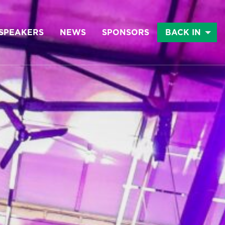
SPEAKERS
NEWS
SPONSORS
BACK IN