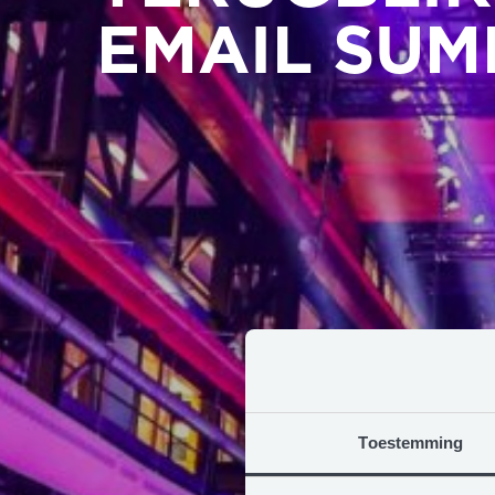
EMAIL SUM
Toestemming