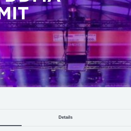
MIT
Details