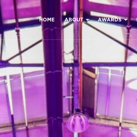
HOME
ABOUT
AWARDS