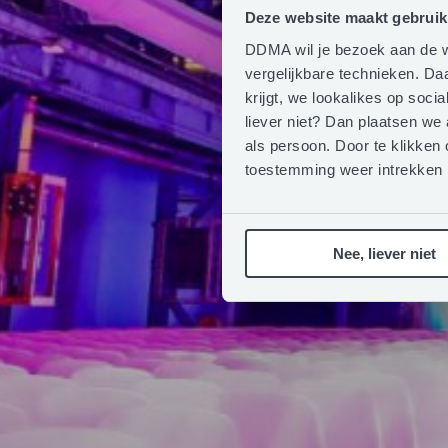
Deze website maakt gebruik
DDMA wil je bezoek aan de w
vergelijkbare technieken. D
krijgt, we lookalikes op soc
liever niet? Dan plaatsen we
als persoon. Door te klikken 
toestemming weer intrekken
Nee, liever niet