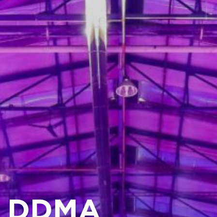
K DDMA