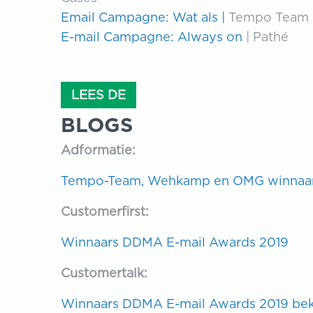
Email Campagne: Wat als |
Tempo Team
E-mail Campagne: Always on
| Pathé
LEES DE
BLOGS
Adformatie:
Tempo-Team, Wehkamp en OMG winnaar
Customerfirst:
Winnaars DDMA E-mail Awards 2019
Customertalk:
Winnaars DDMA E-mail Awards 2019 b