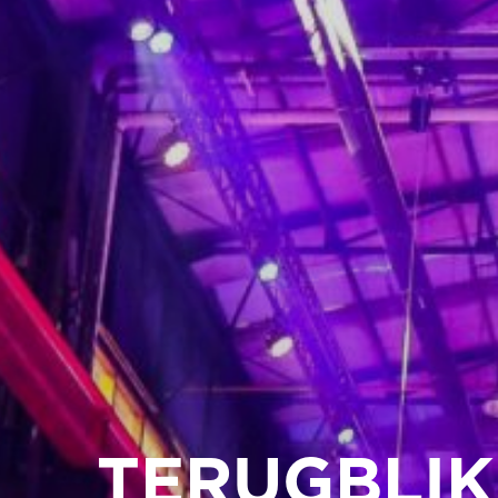
TERUGBLI