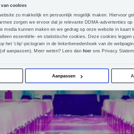
 van cookies
ebsite zo makkelijk en persoonlijk mogelijk maken. Hiervoor g
aarmee zorgen we ervoor dat je relevante DDMA-advertenties op 
iale media kunnen maken en we gedrag op onze website in kaart k
 alleen essentiële- en statistische cookies. Deze cookies legge
op het ‘clip’-pictogram in de linkerbenedenhoek van de webpagina
 (of aanpassen). Meer weten? Lees dan
hier
ons Privacy Statem
Aanpassen
A